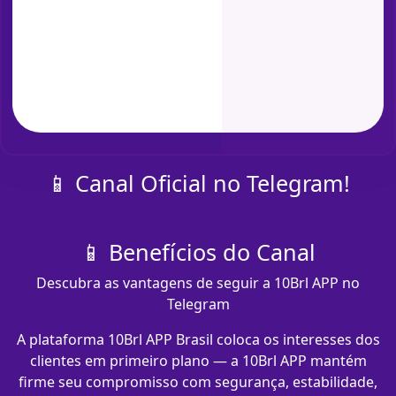
📱 Canal Oficial no Telegram!
📱 Benefícios do Canal
Descubra as vantagens de seguir a 10Brl APP no
Telegram
A plataforma 10Brl APP Brasil coloca os interesses dos
clientes em primeiro plano — a 10Brl APP mantém
firme seu compromisso com segurança, estabilidade,