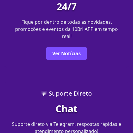
24/7
Fique por dentro de todas as novidades,
promoções e eventos da 10Brl APP em tempo
real!
Ver Notícias
💬 Suporte Direto
Chat
Suporte direto via Telegram, respostas rápidas e
atendimento personalizado!