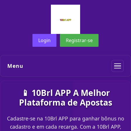
Login
Registrar-se
Menu
📱 10Brl APP A Melhor
Plataforma de Apostas
Cadastre-se na 10Brl APP para ganhar bônus no
cadastro e em cada recarga. Com a 10Brl APP,