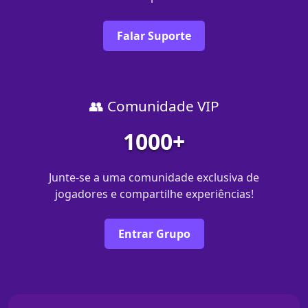
Falar Suporte
👥 Comunidade VIP
1000+
Junte-se a uma comunidade exclusiva de
jogadores e compartilhe experiências!
Entrar Grupo