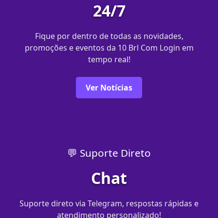
24/7
Fique por dentro de todas as novidades,
promoções e eventos da 10 Brl Com Login em
tempo real!
Ver Notícias
💬 Suporte Direto
Chat
Suporte direto via Telegram, respostas rápidas e
atendimento personalizado!