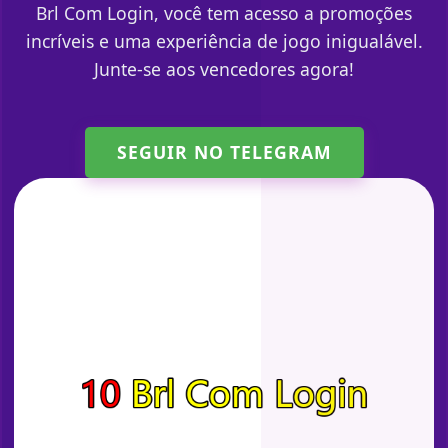
Brl Com Login, você tem acesso a promoções
incríveis e uma experiência de jogo inigualável.
Junte-se aos vencedores agora!
SEGUIR NO TELEGRAM