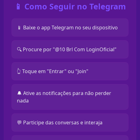
📱 Como Seguir no Telegram
📱 Baixe o app Telegram no seu dispositivo
🔍 Procure por "@10 Brl Com LoginOficial"
👆 Toque em "Entrar" ou "Join"
🔔 Ative as notificações para não perder
nada
💬 Participe das conversas e interaja