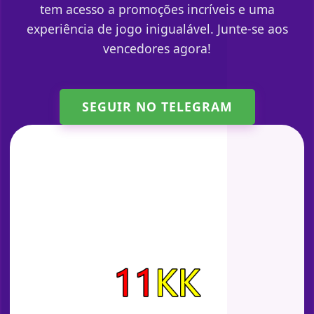
tem acesso a promoções incríveis e uma
experiência de jogo inigualável. Junte-se aos
vencedores agora!
SEGUIR NO TELEGRAM