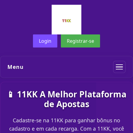
Login
Registrar-se
Menu
📱 11KK A Melhor Plataforma
de Apostas
Cadastre-se na 11KK para ganhar bônus no
cadastro e em cada recarga. Com a 11KK, você