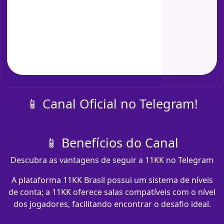
📱 Canal Oficial no Telegram!
📱 Benefícios do Canal
Descubra as vantagens de seguir a 11KK no Telegram
A plataforma 11KK Brasil possui um sistema de níveis
de conta; a 11KK oferece salas compatíveis com o nível
dos jogadores, facilitando encontrar o desafio ideal.