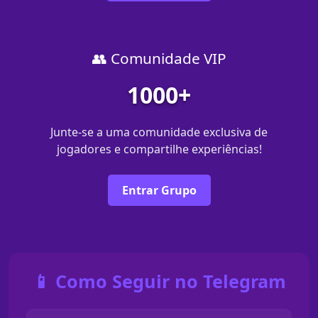
👥 Comunidade VIP
1000+
Junte-se a uma comunidade exclusiva de
jogadores e compartilhe experiências!
Entrar Grupo
📱 Como Seguir no Telegram