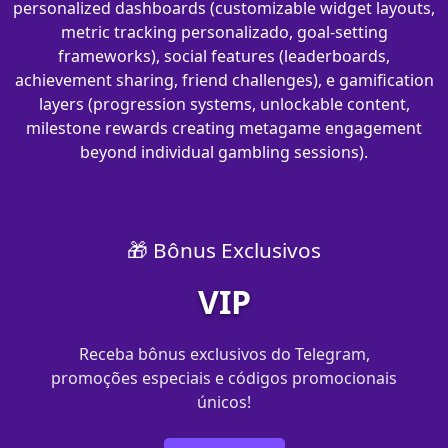
personalized dashboards (customizable widget layouts,
metric tracking personalizado, goal-setting
frameworks), social features (leaderboards,
achievement sharing, friend challenges), e gamification
layers (progression systems, unlockable content,
milestone rewards creating metagame engagement
beyond individual gambling sessions).
🎁 Bônus Exclusivos
VIP
Receba bônus exclusivos do Telegram,
promoções especiais e códigos promocionais
únicos!