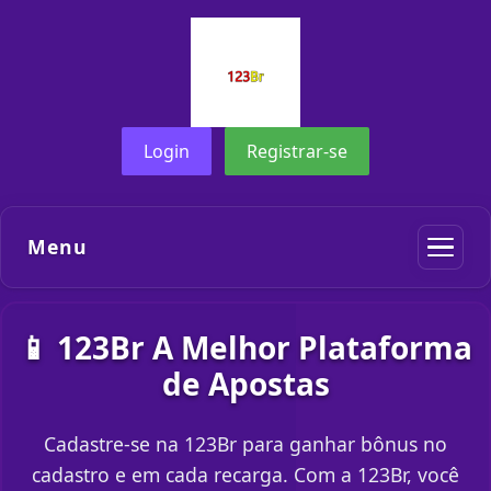
Login
Registrar-se
Menu
📱 123Br A Melhor Plataforma
de Apostas
Cadastre-se na 123Br para ganhar bônus no
cadastro e em cada recarga. Com a 123Br, você