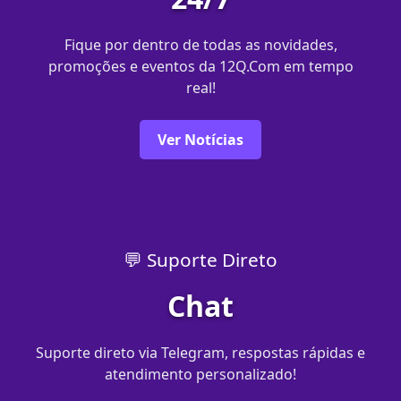
Fique por dentro de todas as novidades,
promoções e eventos da 12Q.Com em tempo
real!
Ver Notícias
💬 Suporte Direto
Chat
Suporte direto via Telegram, respostas rápidas e
atendimento personalizado!