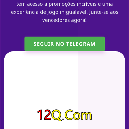
tem acesso a promoções incríveis e uma
experiência de jogo inigualável. Junte-se aos
vencedores agora!
SEGUIR NO TELEGRAM