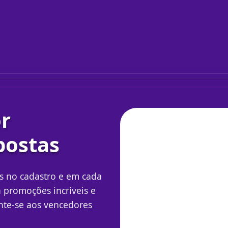
or
postas
s no cadastro e em cada
 promoções incríveis e
unte-se aos vencedores