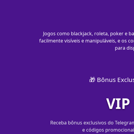
Jogos como blackjack, roleta, poker e 
facilmente visíveis e manipuláveis, e os c
para dis
🎁 Bônus Exclu
VIP
Receba bônus exclusivos do Telegra
e códigos promocionai