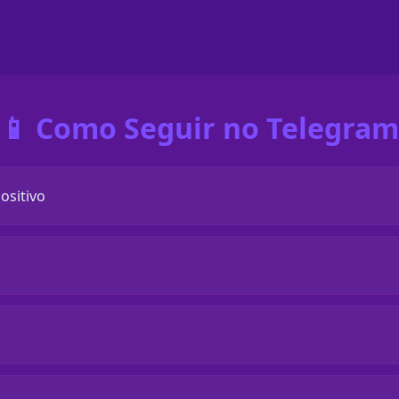
📱 Como Seguir no Telegram
ositivo