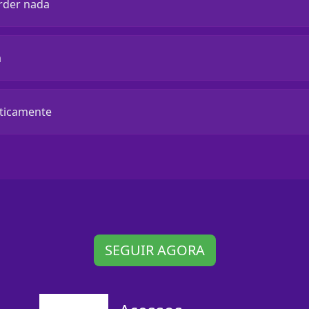
erder nada
a
aticamente
SEGUIR AGORA