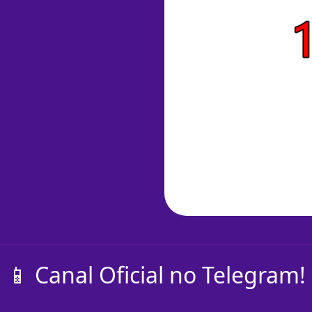
📱 Canal Oficial no Telegram!