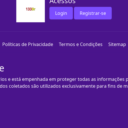
Acessos
Login
Registrar-se
Políticas de Privacidade
Termos e Condições
Sitemap
de
ários e está empenhada em proteger todas as informações 
os coletados são utilizados exclusivamente para fins de m