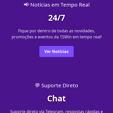
📢 Notícias em Tempo Real
24/7
Fique por dentro de todas as novidades,
promoções e eventos da 15Win em tempo real!
Ver Notícias
💬 Suporte Direto
Chat
Suporte direto via Telegram, respostas rápidas e