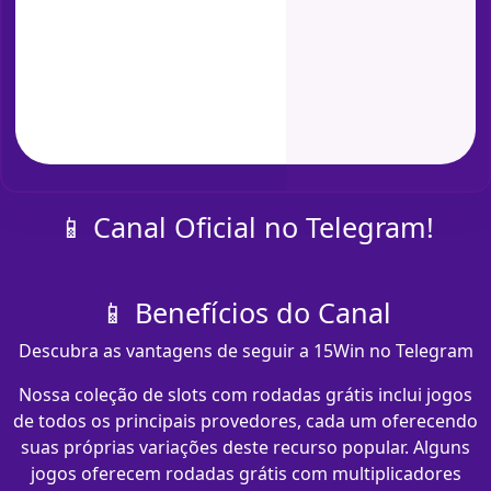
📱 Canal Oficial no Telegram!
📱 Benefícios do Canal
Descubra as vantagens de seguir a 15Win no Telegram
Nossa coleção de slots com rodadas grátis inclui jogos
de todos os principais provedores, cada um oferecendo
suas próprias variações deste recurso popular. Alguns
jogos oferecem rodadas grátis com multiplicadores