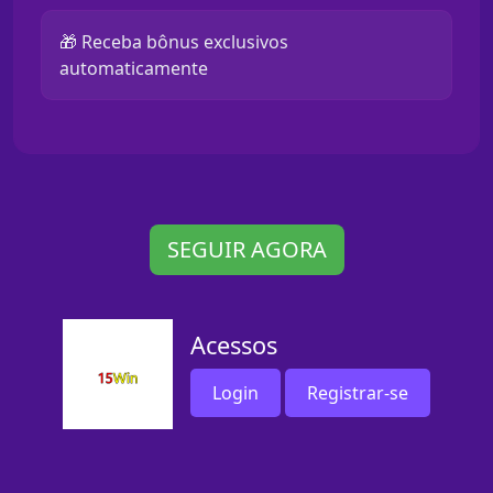
🎁 Receba bônus exclusivos
automaticamente
SEGUIR AGORA
Acessos
Login
Registrar-se