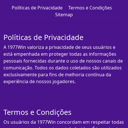
Políticas de Privacidade
Termos e Condições
Sitemap
Políticas de Privacidade
A 1977Win valoriza a privacidade de seus usuários e
está empenhada em proteger todas as informações
pessoais fornecidas durante o uso de nossos canais de
comunicação. Todos os dados coletados são utilizados
exclusivamente para fins de melhoria contínua da
experiência de nossos jogadores.
Termos e Condições
Os usuários da 1977Win concordam em respeitar todas