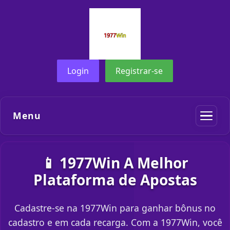
Login
Registrar-se
Menu
📱 1977Win A Melhor
Plataforma de Apostas
Cadastre-se na 1977Win para ganhar bônus no
cadastro e em cada recarga. Com a 1977Win, você