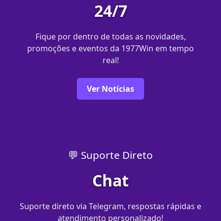
24/7
Fique por dentro de todas as novidades,
promoções e eventos da 1977Win em tempo
real!
Ver Notícias
💬 Suporte Direto
Chat
Suporte direto via Telegram, respostas rápidas e
atendimento personalizado!