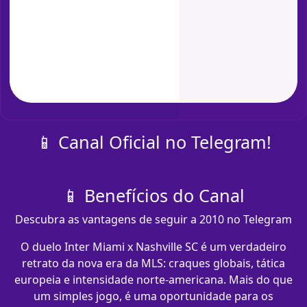
📱 Canal Oficial no Telegram!
📱 Benefícios do Canal
Descubra as vantagens de seguir a 2010 no Telegram
O duelo Inter Miami x Nashville SC é um verdadeiro
retrato da nova era da MLS: craques globais, tática
europeia e intensidade norte-americana. Mais do que
um simples jogo, é uma oportunidade para os