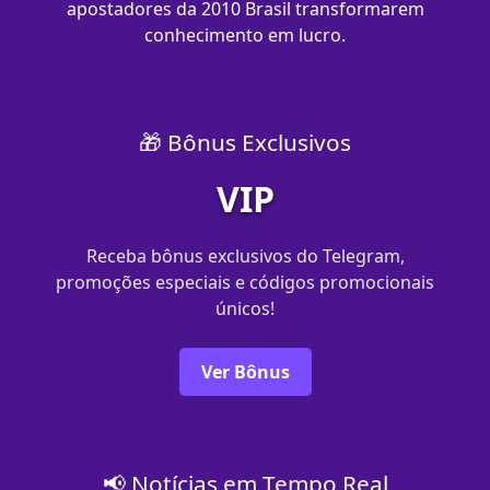
apostadores da 2010 Brasil transformarem
conhecimento em lucro.
🎁 Bônus Exclusivos
VIP
Receba bônus exclusivos do Telegram,
promoções especiais e códigos promocionais
únicos!
Ver Bônus
📢 Notícias em Tempo Real