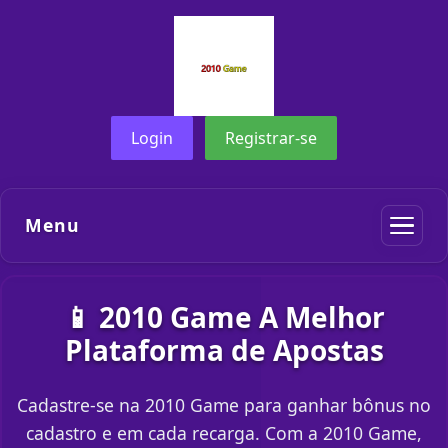
Login
Registrar-se
Menu
📱 2010 Game A Melhor
Plataforma de Apostas
Cadastre-se na 2010 Game para ganhar bônus no
cadastro e em cada recarga. Com a 2010 Game,