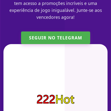
tem acesso a promoções incríveis e uma
experiência de jogo inigualável. Junte-se aos
vencedores agora!
SEGUIR NO TELEGRAM