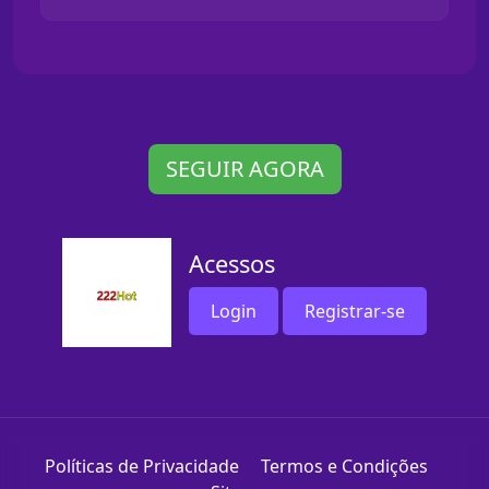
SEGUIR AGORA
Acessos
Login
Registrar-se
Políticas de Privacidade
Termos e Condições