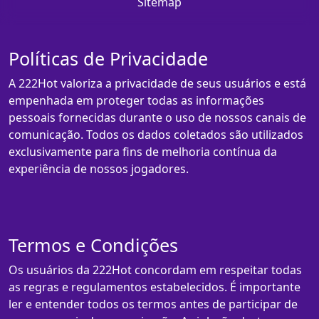
Sitemap
Políticas de Privacidade
A 222Hot valoriza a privacidade de seus usuários e está
empenhada em proteger todas as informações
pessoais fornecidas durante o uso de nossos canais de
comunicação. Todos os dados coletados são utilizados
exclusivamente para fins de melhoria contínua da
experiência de nossos jogadores.
Termos e Condições
Os usuários da 222Hot concordam em respeitar todas
as regras e regulamentos estabelecidos. É importante
ler e entender todos os termos antes de participar de