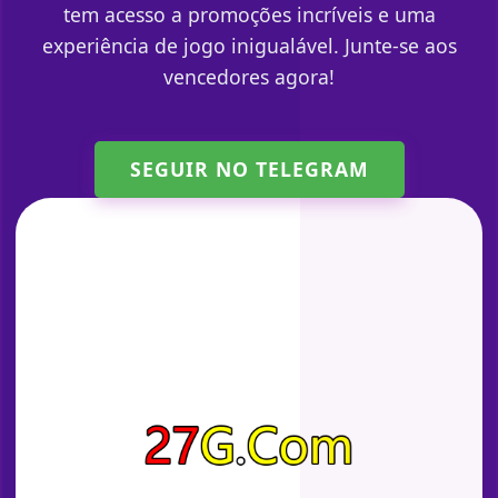
tem acesso a promoções incríveis e uma
experiência de jogo inigualável. Junte-se aos
vencedores agora!
SEGUIR NO TELEGRAM