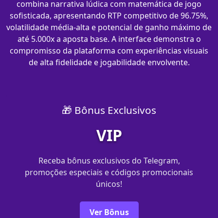
combina narrativa lúdica com matemática de jogo
sofisticada, apresentando RTP competitivo de 96.75%,
volatilidade média-alta e potencial de ganho máximo de
até 5.000x a aposta base. A interface demonstra o
compromisso da plataforma com experiências visuais
de alta fidelidade e jogabilidade envolvente.
🎁 Bônus Exclusivos
VIP
Receba bônus exclusivos do Telegram,
promoções especiais e códigos promocionais
únicos!
Ver Bônus