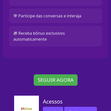
💬 Participe das conversas e interaja
🎁 Receba bônus exclusivos
automaticamente
SEGUIR AGORA
Acessos