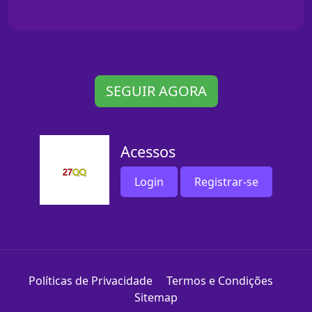
SEGUIR AGORA
Acessos
Login
Registrar-se
Políticas de Privacidade
Termos e Condições
Sitemap