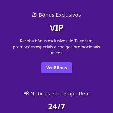
🎁 Bônus Exclusivos
VIP
Receba bônus exclusivos do Telegram,
promoções especiais e códigos promocionais
únicos!
Ver Bônus
📢 Notícias em Tempo Real
24/7