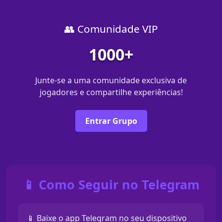
👥 Comunidade VIP
1000+
Junte-se a uma comunidade exclusiva de
jogadores e compartilhe experiências!
Entrar Grupo
📱 Como Seguir no Telegram
📱 Baixe o app Telegram no seu dispositivo