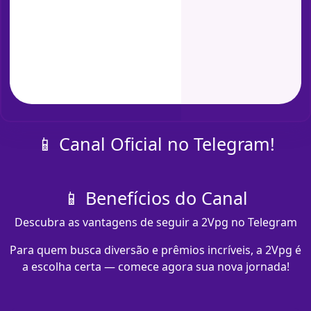
📱 Canal Oficial no Telegram!
📱 Benefícios do Canal
Descubra as vantagens de seguir a 2Vpg no Telegram
Para quem busca diversão e prêmios incríveis, a 2Vpg é
a escolha certa — comece agora sua nova jornada!