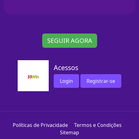
SEGUIR AGORA
Acessos
Login
Registrar-se
Políticas de Privacidade
Termos e Condições
Sitemap