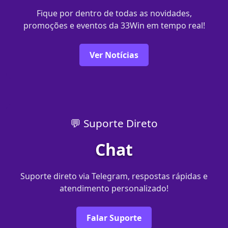
Fique por dentro de todas as novidades,
promoções e eventos da 33Win em tempo real!
Ver Notícias
💬 Suporte Direto
Chat
Suporte direto via Telegram, respostas rápidas e
atendimento personalizado!
Falar Suporte