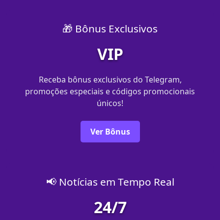
🎁 Bônus Exclusivos
VIP
Receba bônus exclusivos do Telegram,
promoções especiais e códigos promocionais
únicos!
Ver Bônus
📢 Notícias em Tempo Real
24/7