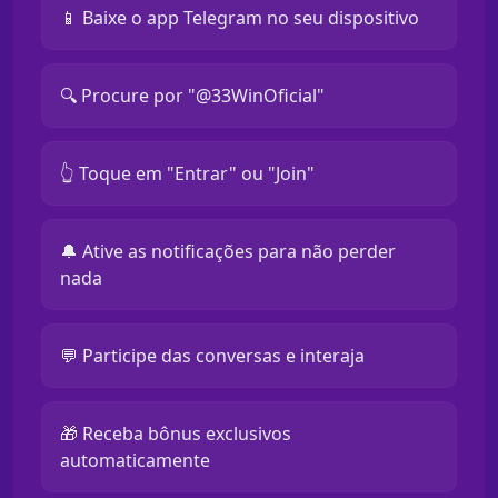
📱 Baixe o app Telegram no seu dispositivo
🔍 Procure por "@33WinOficial"
👆 Toque em "Entrar" ou "Join"
🔔 Ative as notificações para não perder
nada
💬 Participe das conversas e interaja
🎁 Receba bônus exclusivos
automaticamente