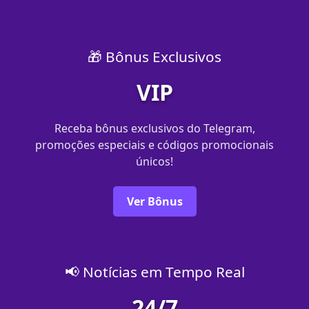
🎁 Bônus Exclusivos
VIP
Receba bônus exclusivos do Telegram,
promoções especiais e códigos promocionais
únicos!
Ver Bônus
📢 Notícias em Tempo Real
24/7