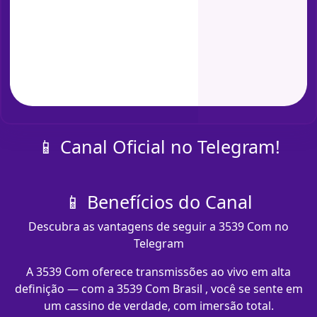
📱 Canal Oficial no Telegram!
📱 Benefícios do Canal
Descubra as vantagens de seguir a 3539 Com no
Telegram
A 3539 Com oferece transmissões ao vivo em alta
definição — com a 3539 Com Brasil , você se sente em
um cassino de verdade, com imersão total.