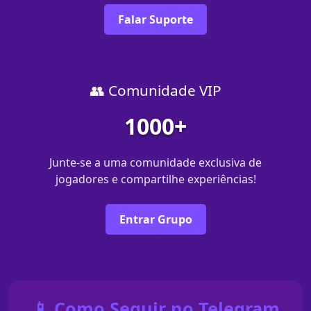
Falar Suporte
👥 Comunidade VIP
1000+
Junte-se a uma comunidade exclusiva de
jogadores e compartilhe experiências!
Entrar Grupo
📱 Como Seguir no Telegram