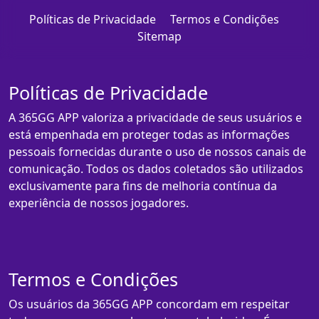
Políticas de Privacidade
Termos e Condições
Sitemap
Políticas de Privacidade
A 365GG APP valoriza a privacidade de seus usuários e
está empenhada em proteger todas as informações
pessoais fornecidas durante o uso de nossos canais de
comunicação. Todos os dados coletados são utilizados
exclusivamente para fins de melhoria contínua da
experiência de nossos jogadores.
Termos e Condições
Os usuários da 365GG APP concordam em respeitar