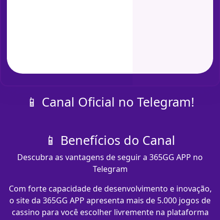
📱 Canal Oficial no Telegram!
📱 Benefícios do Canal
Descubra as vantagens de seguir a 365GG APP no
Telegram
Com forte capacidade de desenvolvimento e inovação,
o site da 365GG APP apresenta mais de 5.000 jogos de
cassino para você escolher livremente na plataforma