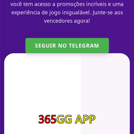
você tem acesso a promoções incríveis e uma
experiência de jogo inigualável. Junte-se aos
vencedores agora!
SEGUIR NO TELEGRAM