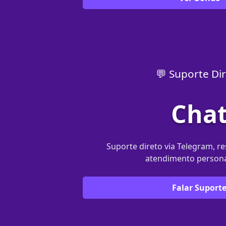
💬 Suporte Di
Cha
Suporte direto via Telegram, r
atendimento persona
Falar Suport