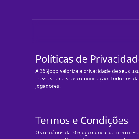
Políticas de Privacida
A 365Jogo valoriza a privacidade de seus u
nossos canais de comunicação. Todos os dad
jogadores.
Termos e Condições
Os usuários da 365Jogo concordam em respei