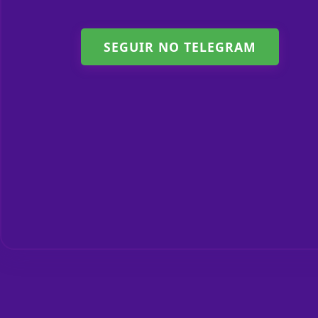
SEGUIR NO TELEGRAM