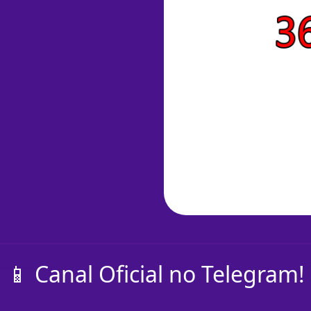
📱 Canal Oficial no Telegram!