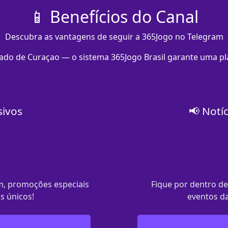
📱 Benefícios do Canal
Descubra as vantagens de seguir a 365Jogo no Telegram
icado de Curaçao — o sistema 365Jogo Brasil garante uma pla
sivos
📢 Notí
m, promoções especiais
Fique por dentro d
s únicos!
eventos d