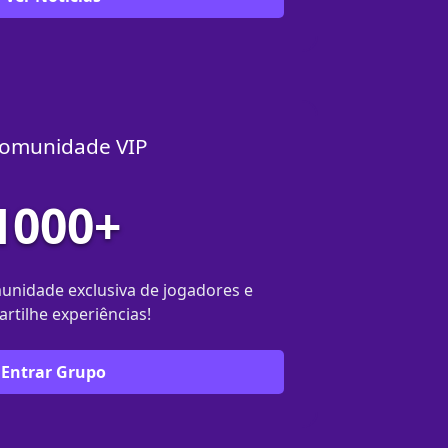
Comunidade VIP
1000+
unidade exclusiva de jogadores e
rtilhe experiências!
Entrar Grupo