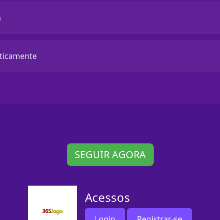
a
aticamente
SEGUIR AGORA
Acessos
Login
Registrar-se