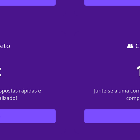
reto
👥 
t
espostas rápidas e
Junte-se a uma com
lizado!
compa
e