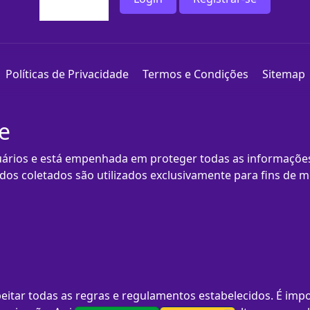
Políticas de Privacidade
Termos e Condições
Sitemap
de
suários e está empenhada em proteger todas as informaçõe
os coletados são utilizados exclusivamente para fins de m
tar todas as regras e regulamentos estabelecidos. É impo