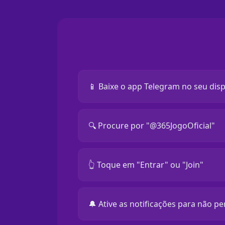
📱 Baixe o app Telegram no seu disp
🔍 Procure por "@365JogoOficial"
👆 Toque em "Entrar" ou "Join"
🔔 Ative as notificações para não p