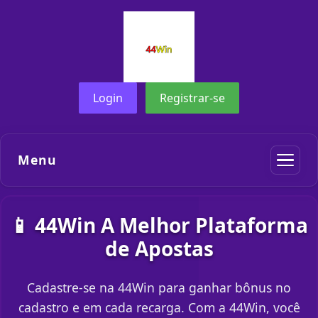
Login
Registrar-se
Menu
📱 44Win A Melhor Plataforma
de Apostas
Cadastre-se na 44Win para ganhar bônus no
cadastro e em cada recarga. Com a 44Win, você