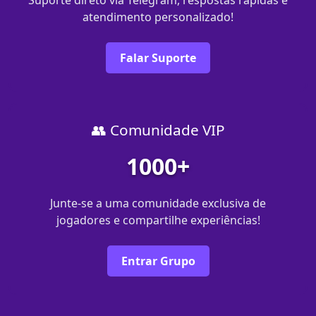
atendimento personalizado!
Falar Suporte
👥 Comunidade VIP
1000+
Junte-se a uma comunidade exclusiva de
jogadores e compartilhe experiências!
Entrar Grupo