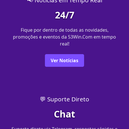
24/7
Fique por dentro de todas as novidades,
promoções e eventos da 53Win.Com em tempo
real!
Ver Notícias
💬 Suporte Direto
Chat
Suporte direto via Telegram, respostas rápidas e