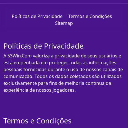
Políticas de Privacidade
Termos e Condições
Sitemap
Políticas de Privacidade
A 53Win.Com valoriza a privacidade de seus usuários e
está empenhada em proteger todas as informações
pessoais fornecidas durante o uso de nossos canais de
comunicação. Todos os dados coletados são utilizados
exclusivamente para fins de melhoria contínua da
experiência de nossos jogadores.
Termos e Condições