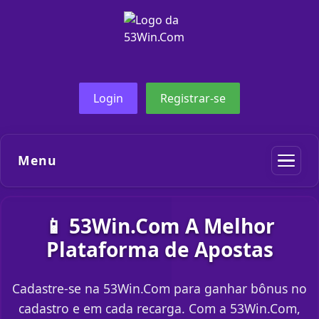
Login
Registrar-se
Menu
📱 53Win.Com A Melhor
Plataforma de Apostas
Cadastre-se na 53Win.Com para ganhar bônus no
cadastro e em cada recarga. Com a 53Win.Com,