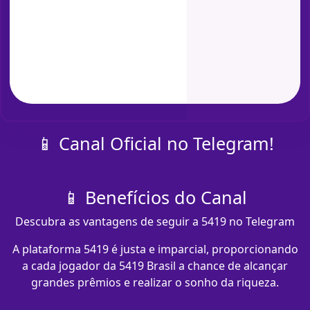
📱 Canal Oficial no Telegram!
📱 Benefícios do Canal
Descubra as vantagens de seguir a 5419 no Telegram
A plataforma 5419 é justa e imparcial, proporcionando
a cada jogador da 5419 Brasil a chance de alcançar
grandes prêmios e realizar o sonho da riqueza.