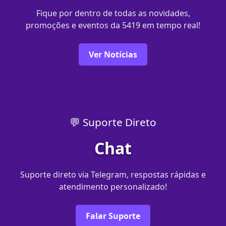
Fique por dentro de todas as novidades,
promoções e eventos da 5419 em tempo real!
Ver Notícias
💬 Suporte Direto
Chat
Suporte direto via Telegram, respostas rápidas e
atendimento personalizado!
Falar Suporte