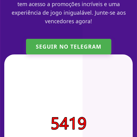
tem acesso a promoções incríveis e uma
experiência de jogo inigualável. Junte-se aos
vencedores agora!
SEGUIR NO TELEGRAM