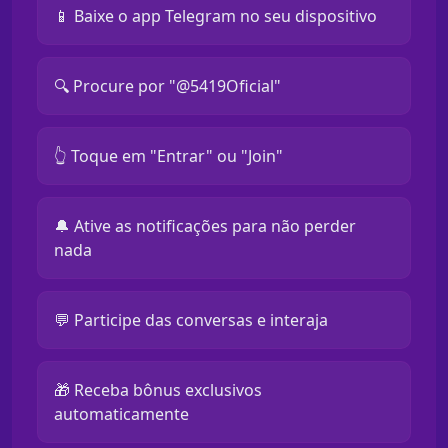
📱 Baixe o app Telegram no seu dispositivo
🔍 Procure por "@5419Oficial"
👆 Toque em "Entrar" ou "Join"
🔔 Ative as notificações para não perder
nada
💬 Participe das conversas e interaja
🎁 Receba bônus exclusivos
automaticamente