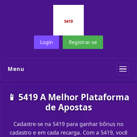
Login
Registrar-se
Menu
📱 5419 A Melhor Plataforma
de Apostas
Cadastre-se na 5419 para ganhar bônus no
cadastro e em cada recarga. Com a 5419, você