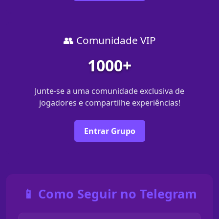
👥 Comunidade VIP
1000+
Junte-se a uma comunidade exclusiva de
jogadores e compartilhe experiências!
Entrar Grupo
📱 Como Seguir no Telegram