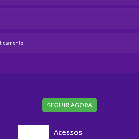
a
aticamente
SEGUIR AGORA
Acessos