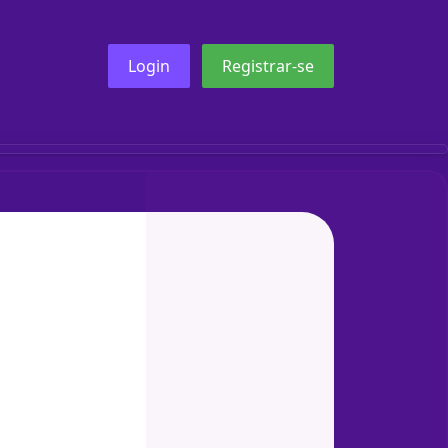
Login
Registrar-se