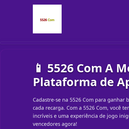
📱 5526 Com A M
Plataforma de A
Cadastre-se na 5526 Com para ganhar 
cada recarga. Com a 5526 Com, você t
incríveis e uma experiência de jogo inig
vencedores agora!