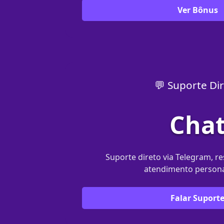
Ver Bônus
💬 Suporte Di
Cha
Suporte direto via Telegram, r
atendimento persona
Falar Suport