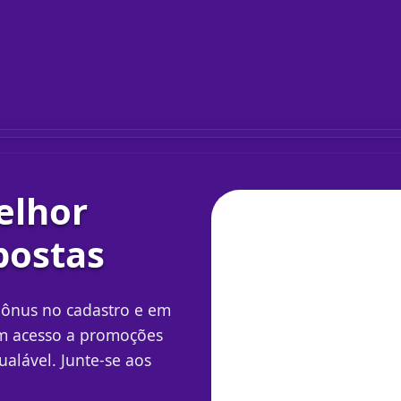
elhor
postas
bônus no cadastro e em
em acesso a promoções
ualável. Junte-se aos