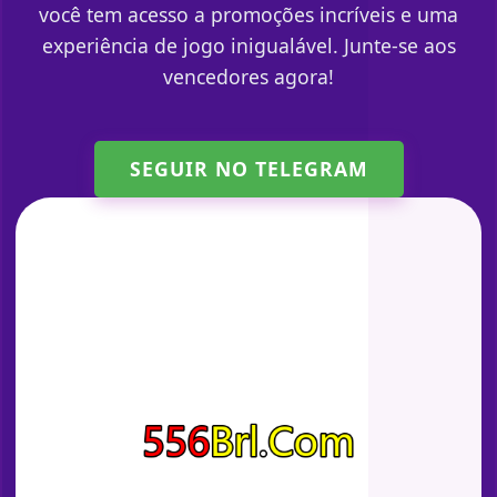
você tem acesso a promoções incríveis e uma
experiência de jogo inigualável. Junte-se aos
vencedores agora!
SEGUIR NO TELEGRAM