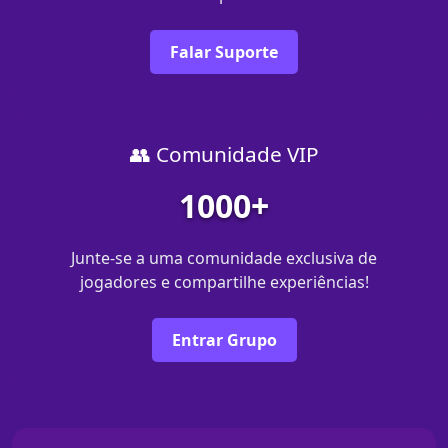
Falar Suporte
👥 Comunidade VIP
1000+
Junte-se a uma comunidade exclusiva de
jogadores e compartilhe experiências!
Entrar Grupo