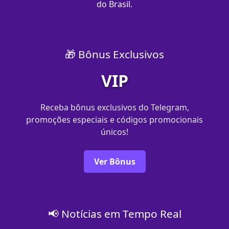
do Brasil.
🎁 Bônus Exclusivos
VIP
Receba bônus exclusivos do Telegram,
promoções especiais e códigos promocionais
únicos!
Ver Bônus
📢 Notícias em Tempo Real