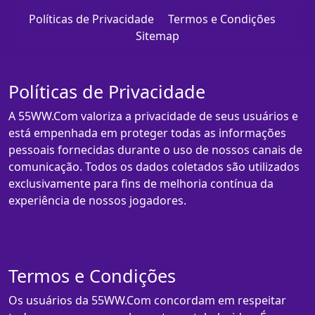
Políticas de Privacidade
Termos e Condições
Sitemap
Políticas de Privacidade
A 55WW.Com valoriza a privacidade de seus usuários e
está empenhada em proteger todas as informações
pessoais fornecidas durante o uso de nossos canais de
comunicação. Todos os dados coletados são utilizados
exclusivamente para fins de melhoria contínua da
experiência de nossos jogadores.
Termos e Condições
Os usuários da 55WW.Com concordam em respeitar