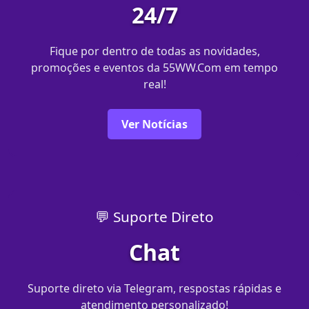
24/7
Fique por dentro de todas as novidades,
promoções e eventos da 55WW.Com em tempo
real!
Ver Notícias
💬 Suporte Direto
Chat
Suporte direto via Telegram, respostas rápidas e
atendimento personalizado!