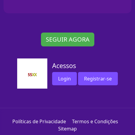
SEGUIR AGORA
Acessos
Login
Registrar-se
Políticas de Privacidade
Termos e Condições
Sitemap