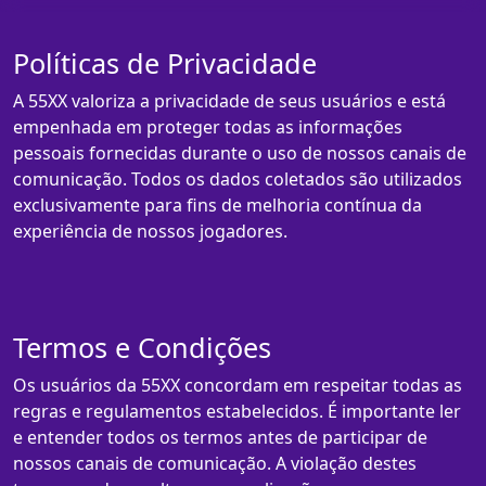
Políticas de Privacidade
A 55XX valoriza a privacidade de seus usuários e está
empenhada em proteger todas as informações
pessoais fornecidas durante o uso de nossos canais de
comunicação. Todos os dados coletados são utilizados
exclusivamente para fins de melhoria contínua da
experiência de nossos jogadores.
Termos e Condições
Os usuários da 55XX concordam em respeitar todas as
regras e regulamentos estabelecidos. É importante ler
e entender todos os termos antes de participar de
nossos canais de comunicação. A violação destes