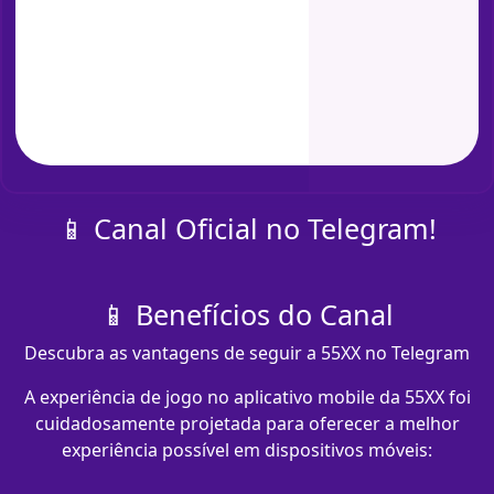
📱 Canal Oficial no Telegram!
📱 Benefícios do Canal
Descubra as vantagens de seguir a 55XX no Telegram
A experiência de jogo no aplicativo mobile da 55XX foi
cuidadosamente projetada para oferecer a melhor
experiência possível em dispositivos móveis: