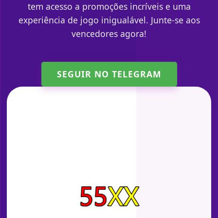
tem acesso a promoções incríveis e uma
experiência de jogo inigualável. Junte-se aos
vencedores agora!
SEGUIR NO TELEGRAM