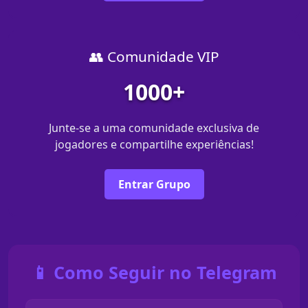
👥 Comunidade VIP
1000+
Junte-se a uma comunidade exclusiva de
jogadores e compartilhe experiências!
Entrar Grupo
📱 Como Seguir no Telegram