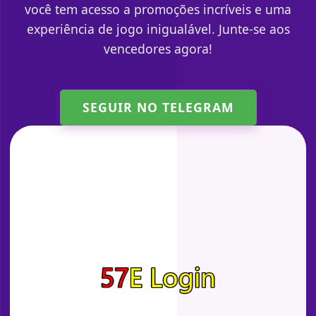
você tem acesso a promoções incríveis e uma
experiência de jogo inigualável. Junte-se aos
vencedores agora!
SEGUIR NO TELEGRAM