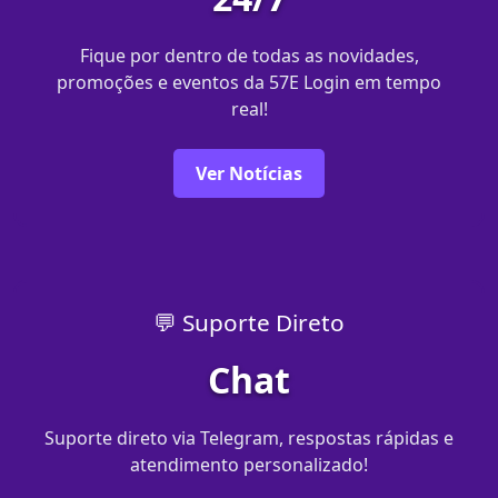
Fique por dentro de todas as novidades,
promoções e eventos da 57E Login em tempo
real!
Ver Notícias
💬 Suporte Direto
Chat
Suporte direto via Telegram, respostas rápidas e
atendimento personalizado!