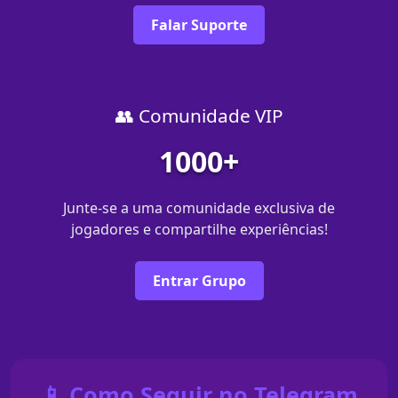
Falar Suporte
👥 Comunidade VIP
1000+
Junte-se a uma comunidade exclusiva de
jogadores e compartilhe experiências!
Entrar Grupo
📱 Como Seguir no Telegram