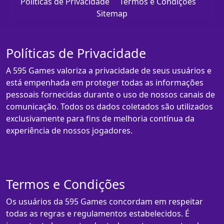
Políticas de Privacidade
Termos e Condições
Sitemap
Políticas de Privacidade
A 595 Games valoriza a privacidade de seus usuários e
está empenhada em proteger todas as informações
pessoais fornecidas durante o uso de nossos canais de
comunicação. Todos os dados coletados são utilizados
exclusivamente para fins de melhoria contínua da
experiência de nossos jogadores.
Termos e Condições
Os usuários da 595 Games concordam em respeitar
todas as regras e regulamentos estabelecidos. É