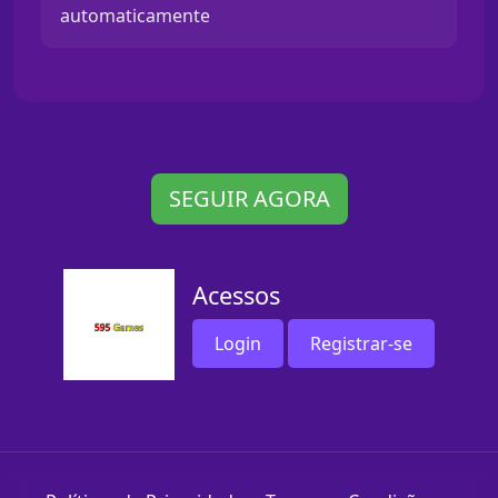
automaticamente
SEGUIR AGORA
Acessos
Login
Registrar-se