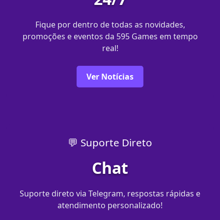
Fique por dentro de todas as novidades,
promoções e eventos da 595 Games em tempo
real!
Ver Notícias
💬 Suporte Direto
Chat
Suporte direto via Telegram, respostas rápidas e
atendimento personalizado!