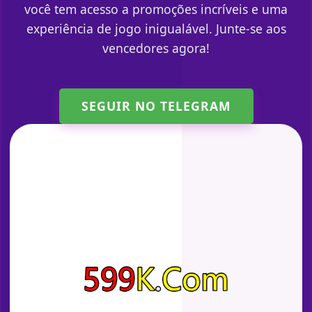
você tem acesso a promoções incríveis e uma
experiência de jogo inigualável. Junte-se aos
vencedores agora!
SEGUIR NO TELEGRAM