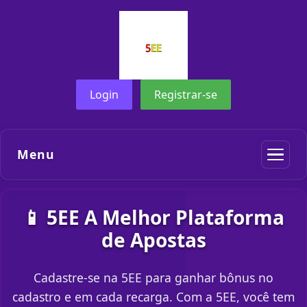
Login
Registrar-se
Menu
📱 5EE A Melhor Plataforma
de Apostas
Cadastre-se na 5EE para ganhar bônus no
cadastro e em cada recarga. Com a 5EE, você tem