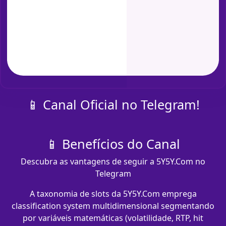
📱 Canal Oficial no Telegram!
📱 Benefícios do Canal
Descubra as vantagens de seguir a 5Y5Y.Com no
Telegram
A taxonomia de slots da 5Y5Y.Com emprega
classification system multidimensional segmentando
por variáveis matemáticas (volatilidade, RTP, hit