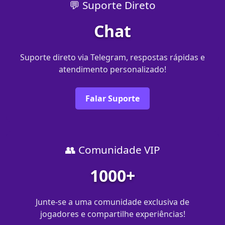
💬 Suporte Direto
Chat
Suporte direto via Telegram, respostas rápidas e
atendimento personalizado!
Falar Suporte
👥 Comunidade VIP
1000+
Junte-se a uma comunidade exclusiva de
jogadores e compartilhe experiências!