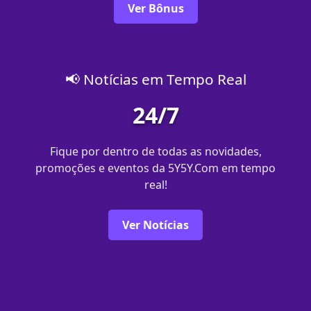
Ver Bônus
📢 Notícias em Tempo Real
24/7
Fique por dentro de todas as novidades,
promoções e eventos da 5Y5Y.Com em tempo
real!
Ver Notícias