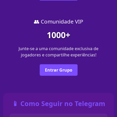
👥 Comunidade VIP
1000+
Junte-se a uma comunidade exclusiva de
jogadores e compartilhe experiências!
Entrar Grupo
📱 Como Seguir no Telegram