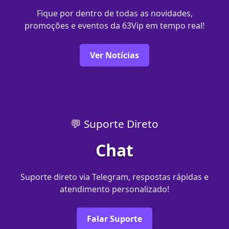
Fique por dentro de todas as novidades,
promoções e eventos da 63Vip em tempo real!
Ver Notícias
💬 Suporte Direto
Chat
Suporte direto via Telegram, respostas rápidas e
atendimento personalizado!
Falar Suporte