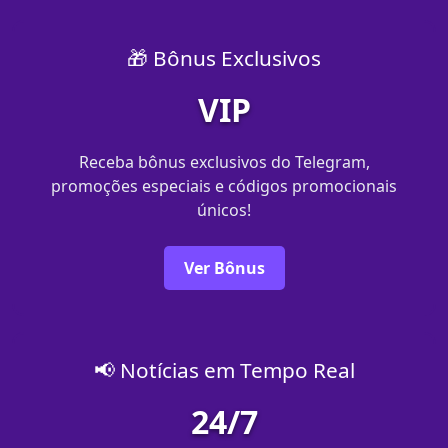
🎁 Bônus Exclusivos
VIP
Receba bônus exclusivos do Telegram,
promoções especiais e códigos promocionais
únicos!
Ver Bônus
📢 Notícias em Tempo Real
24/7