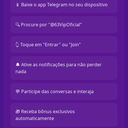
📱 Baixe o app Telegram no seu dispositivo
🔍 Procure por "@63VipOficial"
👆 Toque em "Entrar" ou "Join"
🔔 Ative as notificações para não perder
nada
💬 Participe das conversas e interaja
🎁 Receba bônus exclusivos
automaticamente