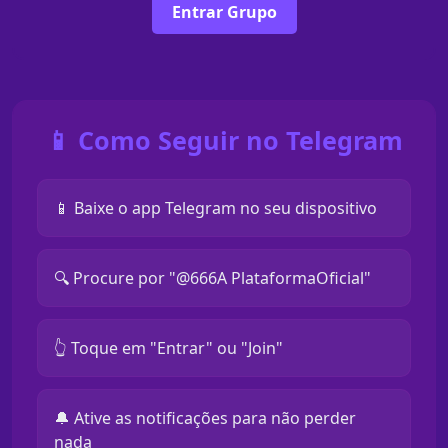
Entrar Grupo
📱 Como Seguir no Telegram
📱 Baixe o app Telegram no seu dispositivo
🔍 Procure por "@666A PlataformaOficial"
👆 Toque em "Entrar" ou "Join"
🔔 Ative as notificações para não perder
nada