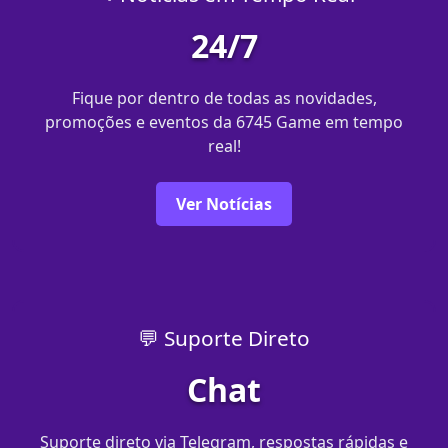
24/7
Fique por dentro de todas as novidades,
promoções e eventos da 6745 Game em tempo
real!
Ver Notícias
💬 Suporte Direto
Chat
Suporte direto via Telegram, respostas rápidas e