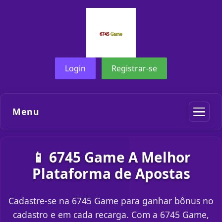
Login
Registrar-se
Menu
📱 6745 Game A Melhor
Plataforma de Apostas
Cadastre-se na 6745 Game para ganhar bônus no
cadastro e em cada recarga. Com a 6745 Game,