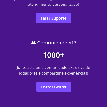
atendimento personalizado!
Falar Suporte
👥 Comunidade VIP
1000+
Junte-se a uma comunidade exclusiva de
jogadores e compartilhe experiências!
Entrar Grupo