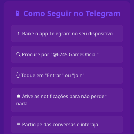
📱 Como Seguir no Telegram
📱 Baixe o app Telegram no seu dispositivo
🔍 Procure por "@6745 GameOficial"
👆 Toque em "Entrar" ou "Join"
🔔 Ative as notificações para não perder
nada
💬 Participe das conversas e interaja