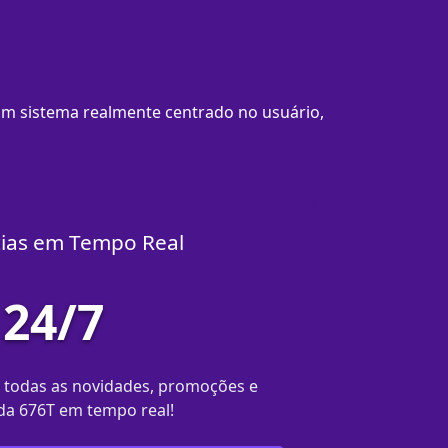
 um sistema realmente centrado no usuário,
cias em Tempo Real
24/7
e todas as novidades, promoções e
da 676T em tempo real!