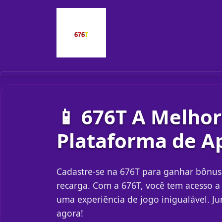
📱 676T A Melhor
Plataforma de A
Cadastre-se na 676T para ganhar bônus
recarga. Com a 676T, você tem acesso a
uma experiência de jogo inigualável. J
agora!