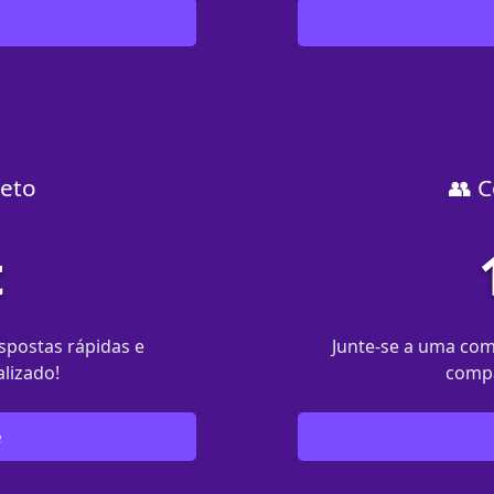
reto
👥 
t
espostas rápidas e
Junte-se a uma com
lizado!
compa
e