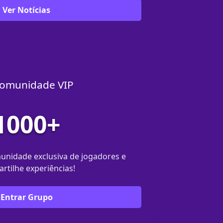
Ver Notícias
Comunidade VIP
1000+
unidade exclusiva de jogadores e
rtilhe experiências!
Entrar Grupo