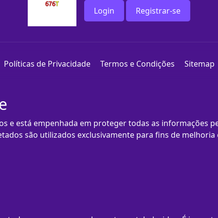
Login
Registrar-se
Políticas de Privacidade
Termos e Condições
Sitemap
de
rios e está empenhada em proteger todas as informações p
tados são utilizados exclusivamente para fins de melhoria