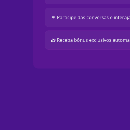
💬 Participe das conversas e interaj
🎁 Receba bônus exclusivos autom