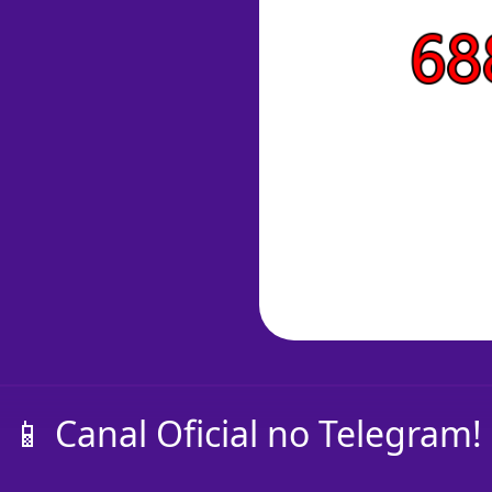
📱 Canal Oficial no Telegram!