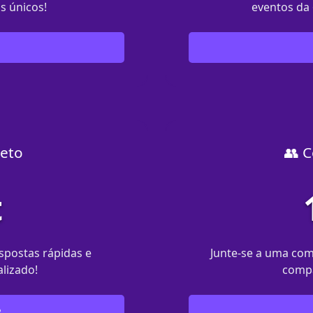
s únicos!
eventos da
reto
👥 
t
espostas rápidas e
Junte-se a uma com
lizado!
compa
e