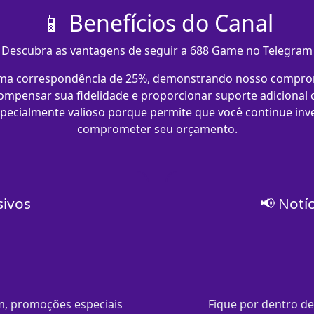
📱 Benefícios do Canal
Descubra as vantagens de seguir a 688 Game no Telegram
 uma correspondência de 25%, demonstrando nosso comprom
ompensar sua fidelidade e proporcionar suporte adicional
specialmente valioso porque permite que você continue in
comprometer seu orçamento.
sivos
📢 Notí
m, promoções especiais
Fique por dentro d