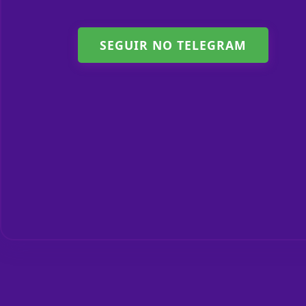
SEGUIR NO TELEGRAM