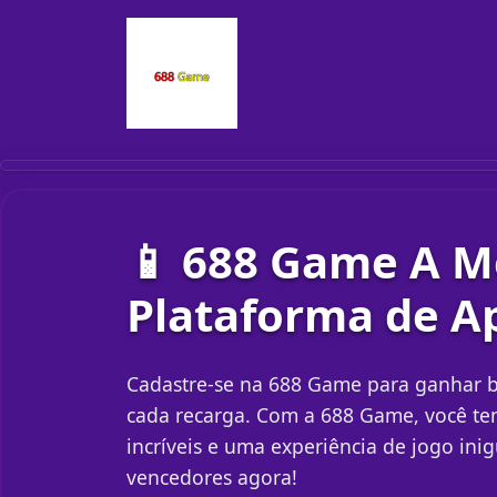
📱 688 Game A M
Plataforma de A
Cadastre-se na 688 Game para ganhar 
cada recarga. Com a 688 Game, você t
incríveis e uma experiência de jogo inig
vencedores agora!