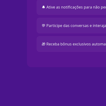
🔔 Ative as notificações para não p
💬 Participe das conversas e interaj
🎁 Receba bônus exclusivos autom