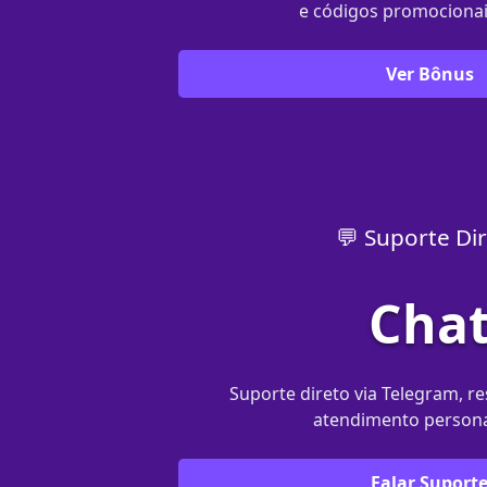
e códigos promocionai
Ver Bônus
💬 Suporte Di
Cha
Suporte direto via Telegram, r
atendimento persona
Falar Suport