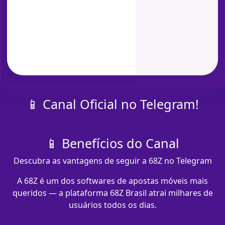
📱 Canal Oficial no Telegram!
📱 Benefícios do Canal
Descubra as vantagens de seguir a 68Z no Telegram
A 68Z é um dos softwares de apostas móveis mais
queridos — a plataforma 68Z Brasil atrai milhares de
usuários todos os dias.