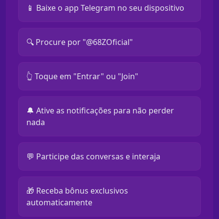
📱 Baixe o app Telegram no seu dispositivo
🔍 Procure por "@68ZOficial"
👆 Toque em "Entrar" ou "Join"
🔔 Ative as notificações para não perder
nada
💬 Participe das conversas e interaja
🎁 Receba bônus exclusivos
automaticamente