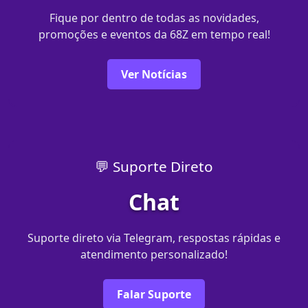
Fique por dentro de todas as novidades,
promoções e eventos da 68Z em tempo real!
Ver Notícias
💬 Suporte Direto
Chat
Suporte direto via Telegram, respostas rápidas e
atendimento personalizado!
Falar Suporte