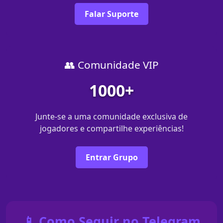
Falar Suporte
👥 Comunidade VIP
1000+
Junte-se a uma comunidade exclusiva de
jogadores e compartilhe experiências!
Entrar Grupo
📱 Como Seguir no Telegram