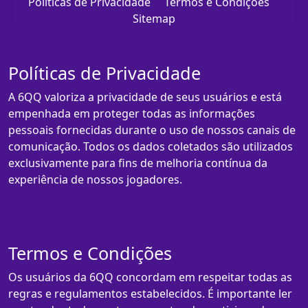
Políticas de Privacidade
Termos e Condições
Sitemap
Políticas de Privacidade
A 6QQ valoriza a privacidade de seus usuários e está
empenhada em proteger todas as informações
pessoais fornecidas durante o uso de nossos canais de
comunicação. Todos os dados coletados são utilizados
exclusivamente para fins de melhoria contínua da
experiência de nossos jogadores.
Termos e Condições
Os usuários da 6QQ concordam em respeitar todas as
regras e regulamentos estabelecidos. É importante ler