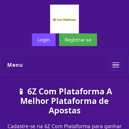
Login
Registrar-se
Menu
📱 6Z Com Plataforma A
Melhor Plataforma de
Apostas
Cadastre-se na 6Z Com Plataforma para ganhar