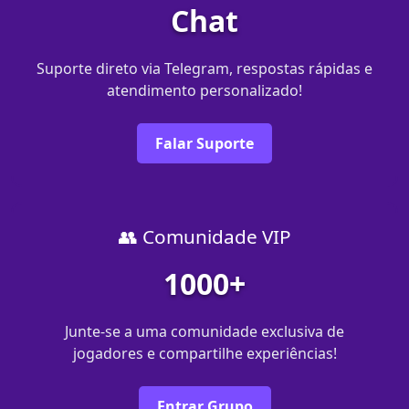
Chat
Suporte direto via Telegram, respostas rápidas e
atendimento personalizado!
Falar Suporte
👥 Comunidade VIP
1000+
Junte-se a uma comunidade exclusiva de
jogadores e compartilhe experiências!
Entrar Grupo