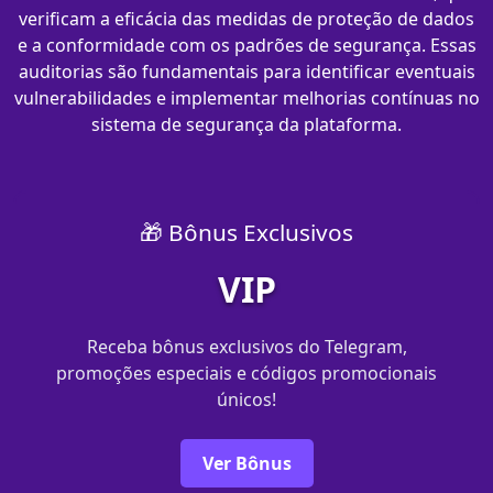
verificam a eficácia das medidas de proteção de dados
e a conformidade com os padrões de segurança. Essas
auditorias são fundamentais para identificar eventuais
vulnerabilidades e implementar melhorias contínuas no
sistema de segurança da plataforma.
🎁 Bônus Exclusivos
VIP
Receba bônus exclusivos do Telegram,
promoções especiais e códigos promocionais
únicos!
Ver Bônus