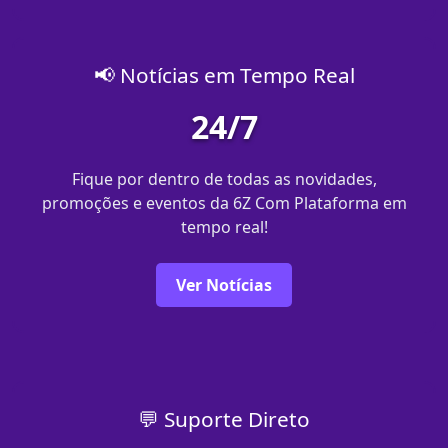
📢 Notícias em Tempo Real
24/7
Fique por dentro de todas as novidades,
promoções e eventos da 6Z Com Plataforma em
tempo real!
Ver Notícias
💬 Suporte Direto