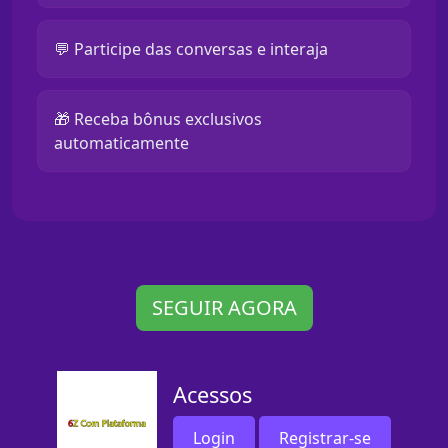
💬 Participe das conversas e interaja
🎁 Receba bônus exclusivos
automaticamente
SEGUIR AGORA
Acessos
Login
Registrar-se