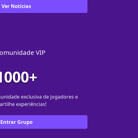
Ver Notícias
Comunidade VIP
1000+
unidade exclusiva de jogadores e
rtilhe experiências!
Entrar Grupo