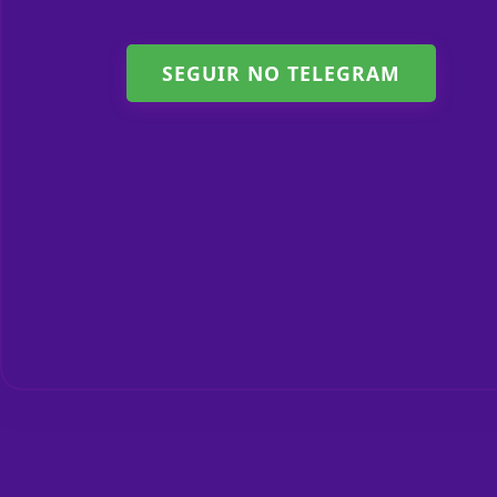
SEGUIR NO TELEGRAM