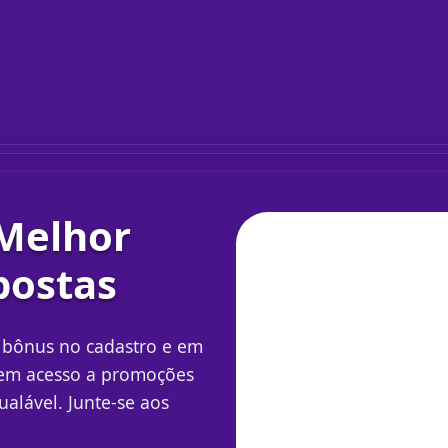
 Melhor
postas
 bônus no cadastro e em
tem acesso a promoções
ualável. Junte-se aos