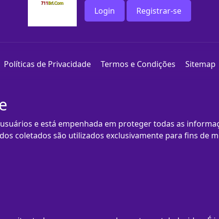
Login
Registrar-se
Políticas de Privacidade
Termos e Condições
Sitemap
de
s usuários e está empenhada em proteger todas as informa
os coletados são utilizados exclusivamente para fins de m