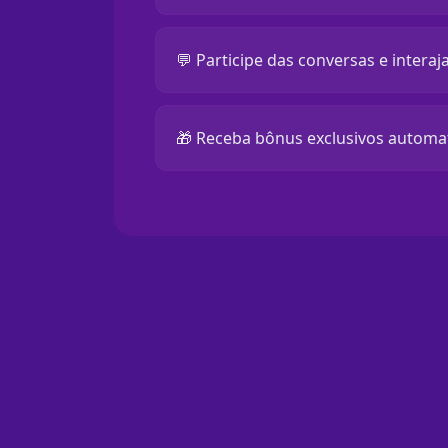
💬 Participe das conversas e interaj
🎁 Receba bônus exclusivos autom