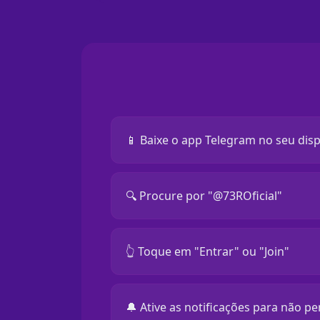
📱 Baixe o app Telegram no seu disp
🔍 Procure por "@73ROficial"
👆 Toque em "Entrar" ou "Join"
🔔 Ative as notificações para não p