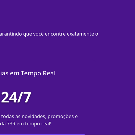
, garantindo que você encontre exatamente o
cias em Tempo Real
24/7
e todas as novidades, promoções e
 da 73R em tempo real!