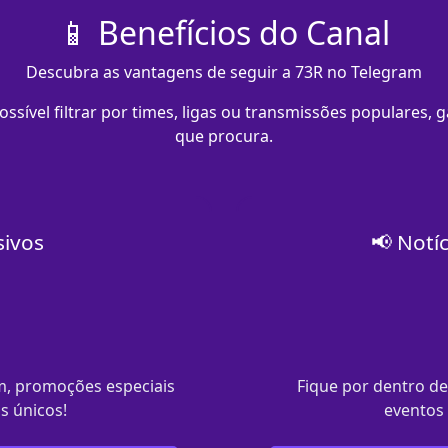
📱 Benefícios do Canal
Descubra as vantagens de seguir a 73R no Telegram
ssível filtrar por times, ligas ou transmissões populares
que procura.
sivos
📢 Notí
m, promoções especiais
Fique por dentro d
s únicos!
eventos