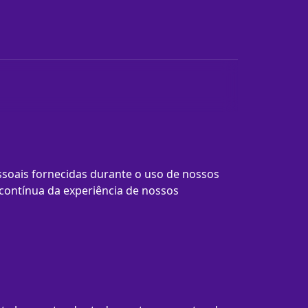
ssoais fornecidas durante o uso de nossos
 contínua da experiência de nossos