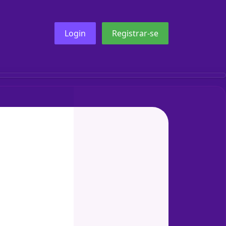
Login
Registrar-se