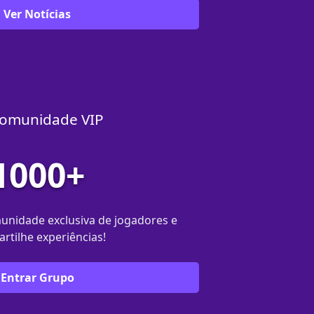
Ver Notícias
Comunidade VIP
1000+
unidade exclusiva de jogadores e
rtilhe experiências!
Entrar Grupo