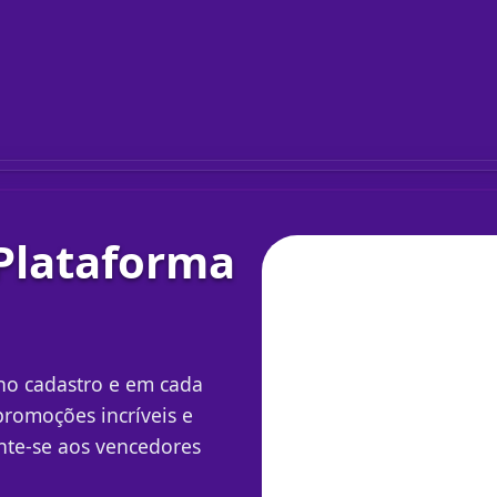
 Plataforma
no cadastro e em cada
promoções incríveis e
unte-se aos vencedores