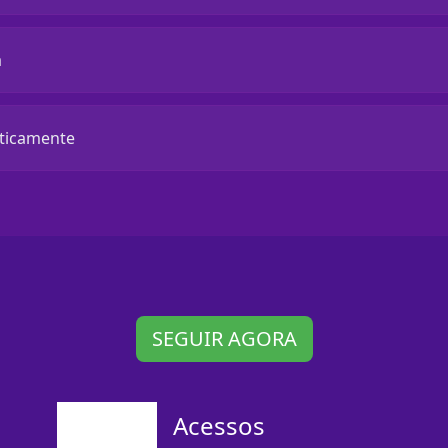
a
aticamente
SEGUIR AGORA
Acessos