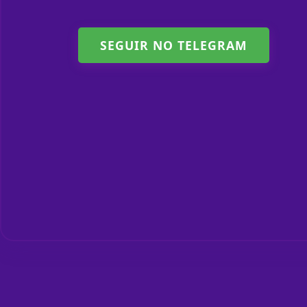
SEGUIR NO TELEGRAM