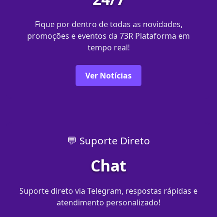
Fique por dentro de todas as novidades,
promoções e eventos da 73R Plataforma em
tempo real!
Ver Notícias
💬 Suporte Direto
Chat
Suporte direto via Telegram, respostas rápidas e
atendimento personalizado!