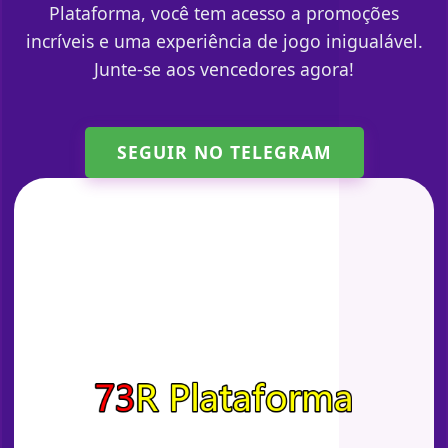
Plataforma, você tem acesso a promoções
incríveis e uma experiência de jogo inigualável.
Junte-se aos vencedores agora!
SEGUIR NO TELEGRAM