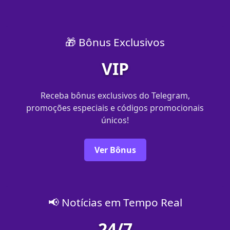
🎁 Bônus Exclusivos
VIP
Receba bônus exclusivos do Telegram,
promoções especiais e códigos promocionais
únicos!
Ver Bônus
📢 Notícias em Tempo Real
24/7