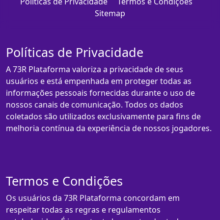
Políticas de Privacidade
Termos e Condições
Sitemap
Políticas de Privacidade
A 73R Plataforma valoriza a privacidade de seus
usuários e está empenhada em proteger todas as
informações pessoais fornecidas durante o uso de
nossos canais de comunicação. Todos os dados
coletados são utilizados exclusivamente para fins de
melhoria contínua da experiência de nossos jogadores.
Termos e Condições
Os usuários da 73R Plataforma concordam em
respeitar todas as regras e regulamentos