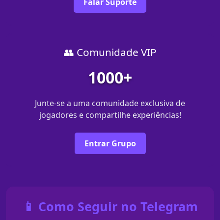
Falar Suporte
👥 Comunidade VIP
1000+
Junte-se a uma comunidade exclusiva de
jogadores e compartilhe experiências!
Entrar Grupo
📱 Como Seguir no Telegram