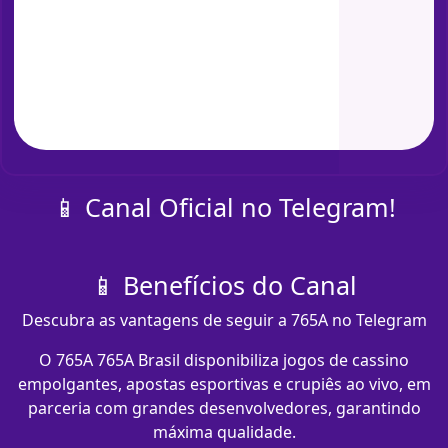
📱 Canal Oficial no Telegram!
📱 Benefícios do Canal
Descubra as vantagens de seguir a 765A no Telegram
O 765A 765A Brasil disponibiliza jogos de cassino
empolgantes, apostas esportivas e crupiês ao vivo, em
parceria com grandes desenvolvedores, garantindo
máxima qualidade.