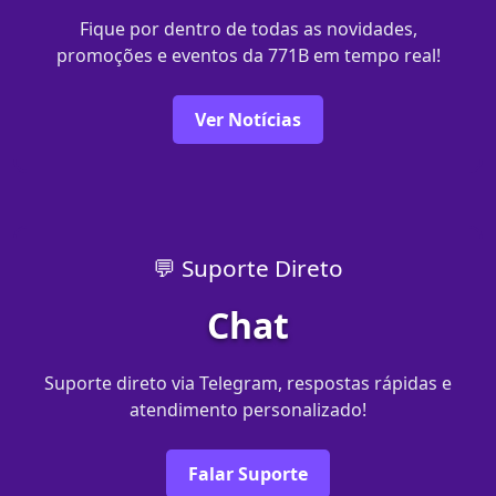
Fique por dentro de todas as novidades,
promoções e eventos da 771B em tempo real!
Ver Notícias
💬 Suporte Direto
Chat
Suporte direto via Telegram, respostas rápidas e
atendimento personalizado!
Falar Suporte