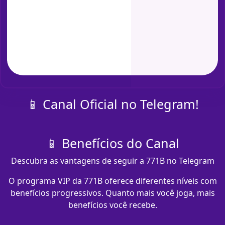
📱 Canal Oficial no Telegram!
📱 Benefícios do Canal
Descubra as vantagens de seguir a 771B no Telegram
O programa VIP da 771B oferece diferentes níveis com
benefícios progressivos. Quanto mais você joga, mais
benefícios você recebe.