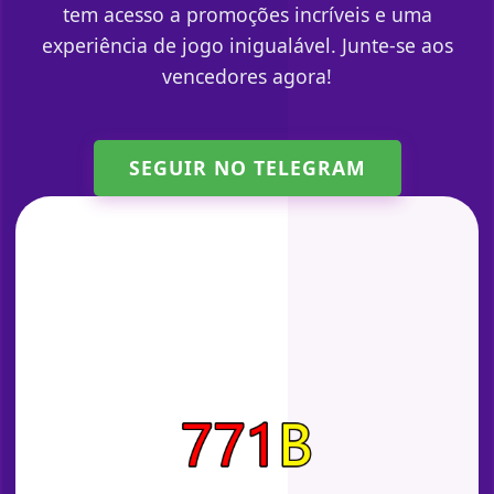
tem acesso a promoções incríveis e uma
experiência de jogo inigualável. Junte-se aos
vencedores agora!
SEGUIR NO TELEGRAM