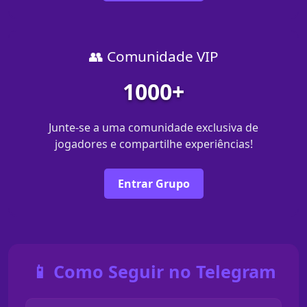
👥 Comunidade VIP
1000+
Junte-se a uma comunidade exclusiva de
jogadores e compartilhe experiências!
Entrar Grupo
📱 Como Seguir no Telegram