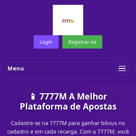
Login
Registrar-se
Menu
📱 7777M A Melhor
Plataforma de Apostas
Cadastre-se na 7777M para ganhar bônus no
cadastro e em cada recarga. Com a 7777M, você