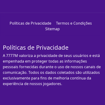
Políticas de Privacidade
Termos e Condições
Sitemap
Políticas de Privacidade
A 7777M valoriza a privacidade de seus usuários e está
empenhada em proteger todas as informações
pessoais fornecidas durante o uso de nossos canais de
comunicação. Todos os dados coletados são utilizados
exclusivamente para fins de melhoria contínua da
experiência de nossos jogadores.