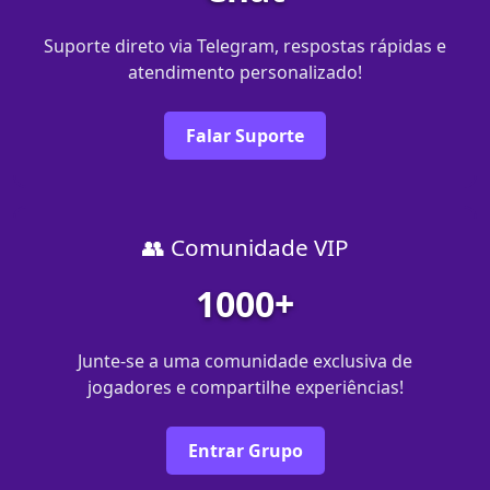
Suporte direto via Telegram, respostas rápidas e
atendimento personalizado!
Falar Suporte
👥 Comunidade VIP
1000+
Junte-se a uma comunidade exclusiva de
jogadores e compartilhe experiências!
Entrar Grupo