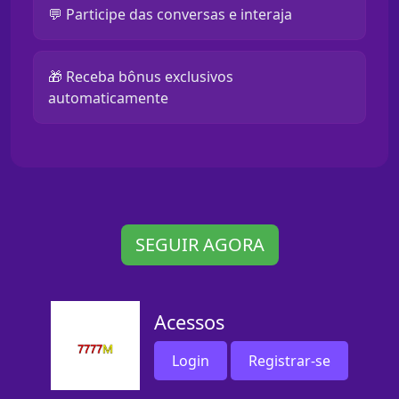
💬 Participe das conversas e interaja
🎁 Receba bônus exclusivos
automaticamente
SEGUIR AGORA
Acessos
Login
Registrar-se