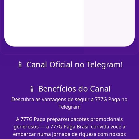
📱 Canal Oficial no Telegram!
📱 Benefícios do Canal
Descubra as vantagens de seguir a 777G Paga no
Telegram
A 777G Paga preparou pacotes promocionais
generosos — a 777G Paga Brasil convida você a
embarcar numa jornada de riqueza com nossos