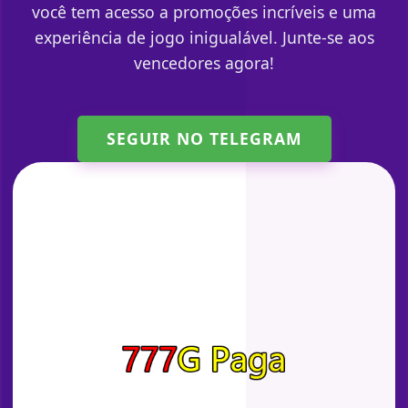
você tem acesso a promoções incríveis e uma
experiência de jogo inigualável. Junte-se aos
vencedores agora!
SEGUIR NO TELEGRAM