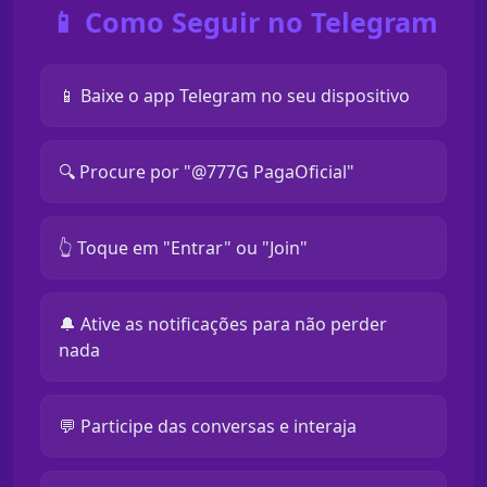
📱 Como Seguir no Telegram
📱 Baixe o app Telegram no seu dispositivo
🔍 Procure por "@777G PagaOficial"
👆 Toque em "Entrar" ou "Join"
🔔 Ative as notificações para não perder
nada
💬 Participe das conversas e interaja