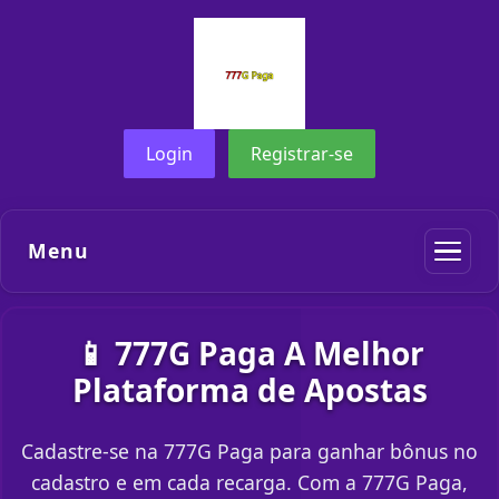
Login
Registrar-se
Menu
📱 777G Paga A Melhor
Plataforma de Apostas
Cadastre-se na 777G Paga para ganhar bônus no
cadastro e em cada recarga. Com a 777G Paga,