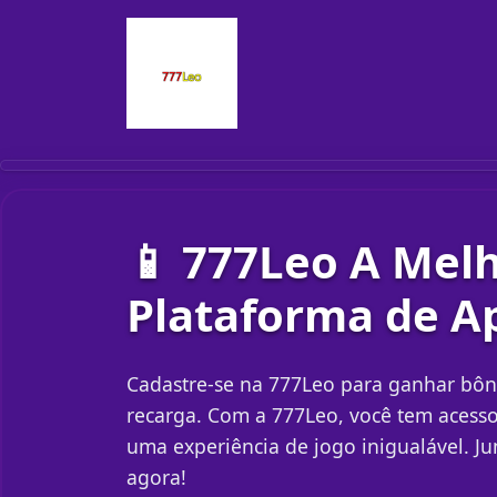
📱 777Leo A Mel
Plataforma de A
Cadastre-se na 777Leo para ganhar bôn
recarga. Com a 777Leo, você tem acesso
uma experiência de jogo inigualável. J
agora!