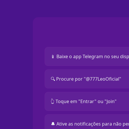
📱 Baixe o app Telegram no seu disp
🔍 Procure por "@777LeoOficial"
👆 Toque em "Entrar" ou "Join"
🔔 Ative as notificações para não p