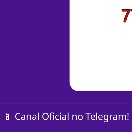
📱 Canal Oficial no Telegram!