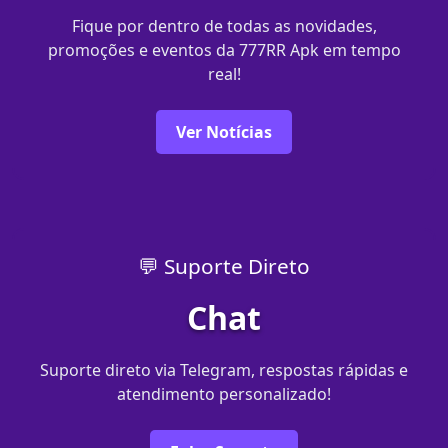
Fique por dentro de todas as novidades,
promoções e eventos da 777RR Apk em tempo
real!
Ver Notícias
💬 Suporte Direto
Chat
Suporte direto via Telegram, respostas rápidas e
atendimento personalizado!