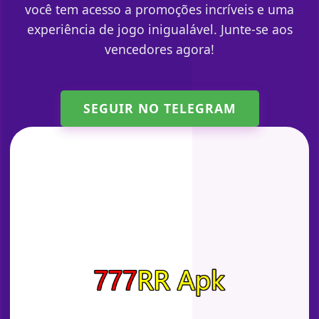
você tem acesso a promoções incríveis e uma
experiência de jogo inigualável. Junte-se aos
vencedores agora!
SEGUIR NO TELEGRAM