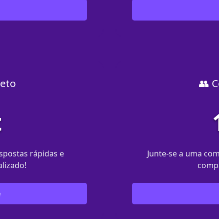
reto
👥 
t
espostas rápidas e
Junte-se a uma com
lizado!
compa
e