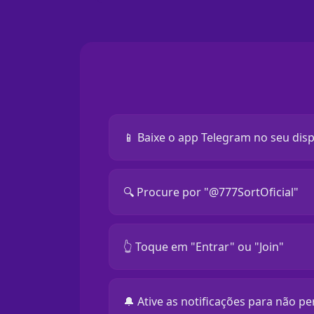
📱 Baixe o app Telegram no seu disp
🔍 Procure por "@777SortOficial"
👆 Toque em "Entrar" ou "Join"
🔔 Ative as notificações para não p