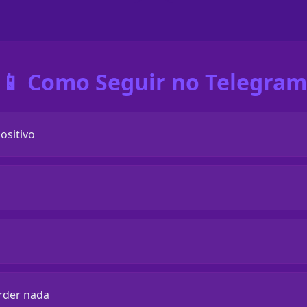
📱 Como Seguir no Telegram
ositivo
erder nada