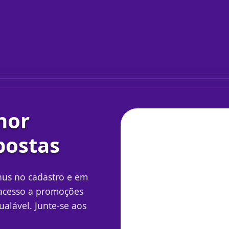
hor
postas
nus no cadastro e em
 acesso a promoções
ualável. Junte-se aos