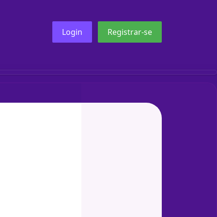
Login
Registrar-se