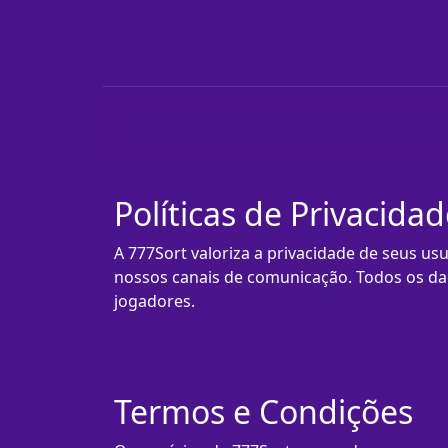
Políticas de Privacida
A 777Sort valoriza a privacidade de seus u
nossos canais de comunicação. Todos os dad
jogadores.
Termos e Condições