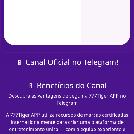
📱 Canal Oficial no Telegram!
📱 Benefícios do Canal
Descubra as vantagens de seguir a 777Tiger APP no
Telegram
A 777Tiger APP utiliza recursos de marcas certificadas
internacionalmente para criar uma plataforma de
entretenimento única — com a equipe experiente e