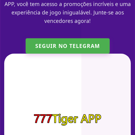
APP, você tem acesso a promoções incríveis e uma
experiência de jogo inigualável. Junte-se aos
vencedores agora!
SEGUIR NO TELEGRAM