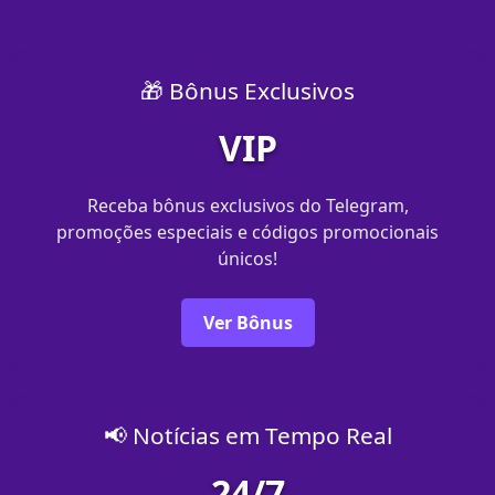
🎁 Bônus Exclusivos
VIP
Receba bônus exclusivos do Telegram,
promoções especiais e códigos promocionais
únicos!
Ver Bônus
📢 Notícias em Tempo Real
24/7