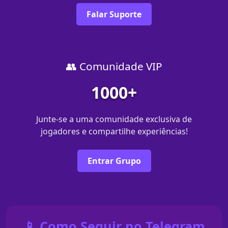
Falar Suporte
👥 Comunidade VIP
1000+
Junte-se a uma comunidade exclusiva de
jogadores e compartilhe experiências!
Entrar Grupo
📱 Como Seguir no Telegram