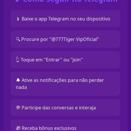
📱 Baixe o app Telegram no seu dispositivo
🔍 Procure por "@777Tiger VipOficial"
👆 Toque em "Entrar" ou "Join"
🔔 Ative as notificações para não perder
nada
💬 Participe das conversas e interaja
🎁 Receba bônus exclusivos